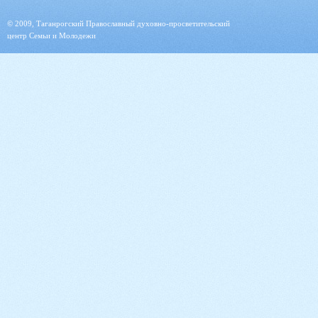
© 2009, Таганрогский Православный духовно-просветительский
центр Семьи и Молодежи