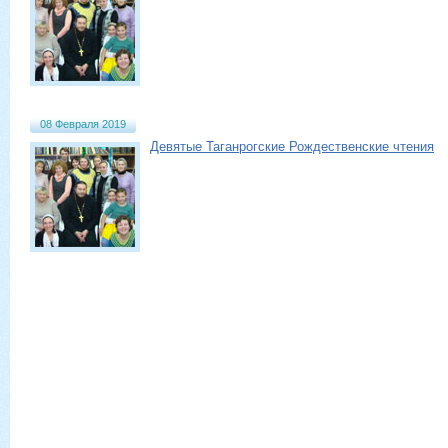
08 Февраля 2019
Девятые Таганрогские Рождественские чтения