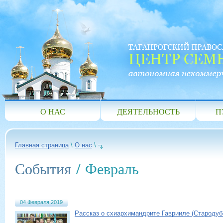
О НАС
ДЕЯТЕЛЬНОСТЬ
П
Главная страница
\
О нас
\
События
/ Февраль
04 Февраля 2019
Рассказ о схиархимандрите Гаврииле (Стародуб