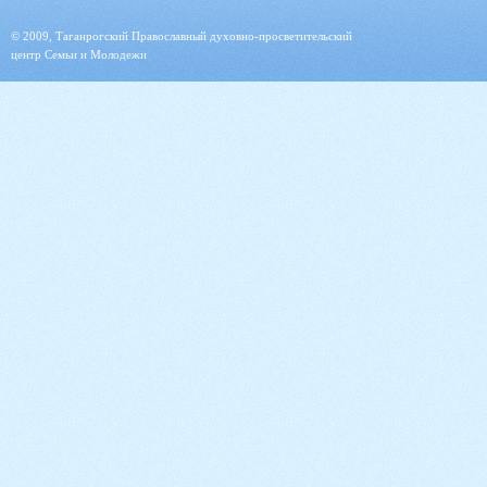
© 2009, Таганрогский Православный духовно-просветительский
центр Семьи и Молодежи