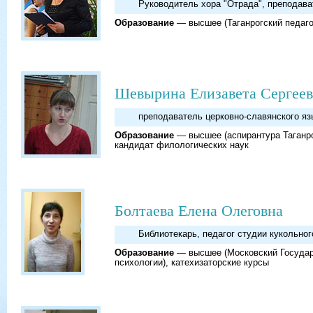
Руководитель хора "Отрада", препода
Образование
— высшее (Таганрогский педаго
Шевырина Елизавета Сергее
преподаватель церковно-славянского яз
Образование
— высшее (аспирантура Таганрог
кандидат филологических наук
Болтаева Елена Олеговна
Библиотекарь, педагог студии кукольног
Образование
— высшее (Московский Государ
психологии), катехизаторские курсы