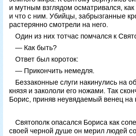
и мутным взглядом осматривался, как 
и что с ним. Убийцы, забрызганные кр
растерянно смотрели на него.
Один из них тотчас помчался к Свят
— Как быть?
Ответ был короток:
— Прикончить немедля.
Беззаконные слуги накинулись на о
князя и закололи его ножами. Так скон
Борис, приняв неувядаемый венец на 
Святополк опасался Бориса как сопе
своей черной душе он мерил людей с