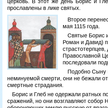
церковь. В этот же день Борис и Гл
прославлены в лике святых.
Второе перенес
мая 1115 года.
Святые Борис и
Роман и Давид) 
страстотерпцев, 
Православной Це
последовали под
Подобно Сыну 
неминуемой смерти, они не бежали от
смертные страдания.
Борис и Глеб не одержали ратных по
сражений, но они возглавляют собор 
обороняющих землю русскую от врагов