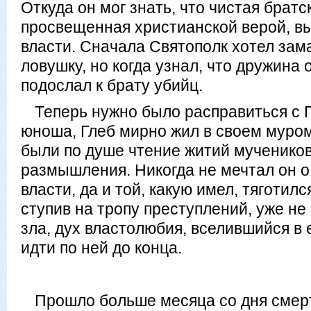
Откуда он мог знать, что чистая братс
просвещенная христианской верой, в
власти. Сначала Святополк хотел зам
ловушку, но когда узнал, что дружина 
подослал к брату убийц.
Теперь нужно было расправиться с
юноша, Глеб мирно жил в своем муро
были по душе чтение житий мученико
размышления. Никогда не мечтал он о
власти, да и той, какую имел, тяготил
ступив на тропу преступлений, уже не
зла, дух властолюбия, вселившийся в 
идти по ней до конца.
Прошло больше месяца со дня смерт