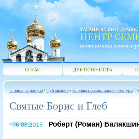
О НАС
ДЕЯТЕЛЬНОСТЬ
П
Главная страница
\
Публикации
\
Основы православной культуры
\
Святые Борис и Глеб
Роберт (Роман) Балакши
06.08.2015