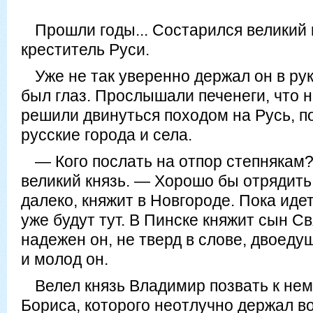
Прошли годы... Состарился великий
креститель Руси.
Уже не так уверенно держал он в рук
был глаз. Прослышали печенеги, что н
решили двинуться походом на Русь, п
русские города и села.
— Кого послать на отпор степнякам
великий князь. — Хорошо бы отрядить
далеко, княжит в Новгороде. Пока идет
уже будут тут. В Пинске княжит сын Св
надежен он, не тверд в слове, двоеду
и молод он.
Велел князь Владимир позвать к не
Бориса, которого неотлучно держал во