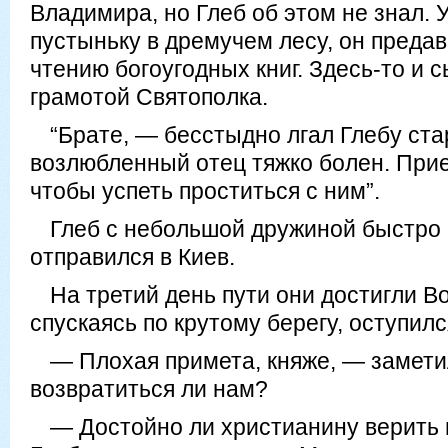
Владимира, но Глеб об этом не знал. 
пустыньку в дремучем лесу, он преда
чтению богоугодных книг. Здесь-то и с
грамотой Святополка.
“Брате, — бесстыдно лгал Глебу ст
возлюбленный отец тяжко болен. Прие
чтобы успеть проститься с ним”.
Глеб с небольшой дружиной быстро 
отправился в Киев.
На третий день пути они достигли Во
спускаясь по крутому берегу, оступилс
— Плохая примета, княже, — замети
возвратиться ли нам?
— Достойно ли христианину верить