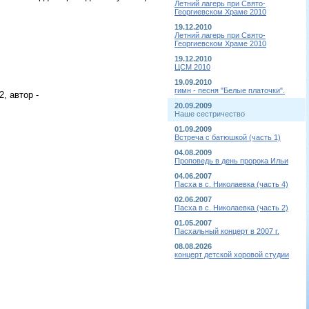
Летний лагерь при Свято-
Георгиевском Храме 2010
19.12.2010
Летний лагерь при Свято-
Георгиевском Храме 2010
19.12.2010
ЦСМ 2010
19.09.2010
гимн - песня "Белые платочки".
2, автор -
20.09.2009
Наше сестричество
01.09.2009
Встреча с батюшкой (часть 1)
04.08.2009
Проповедь в день пророка Ильи
04.06.2007
Пасха в с. Николаевка (часть 4)
02.06.2007
Пасха в с. Николаевка (часть 2)
01.05.2007
Пасхальный концерт в 2007 г.
08.08.2026
концерт детской хоровой студии