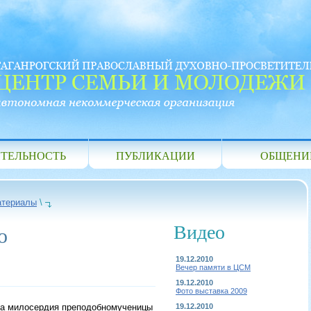
ТЕЛЬНОСТЬ
ПУБЛИКАЦИИ
ОБЩЕНИ
атериалы
\
Видео
о
19.12.2010
Вечер памяти в ЦСМ
19.12.2010
Фото выставка 2009
ва милосердия преподобномученицы
19.12.2010