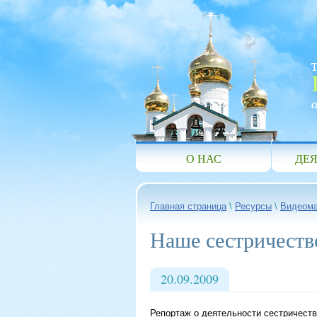
О НАС
ДЕЯ
Главная страница
\
Ресурсы
\
Видеом
Наше сестричеств
20.09.2009
Репортаж о деятельности сестричест